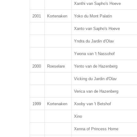
Xanthi van Sapho's Hoeve
2001
Kortenaken
Yoko du Mont Palatin
Xanto van Sapho's Hoeve
Yndra du Jardin d'Olav
Ywona van 't Nassohof
2000
Roeselare
Yento van de Hazenberg
Vicking du Jardin d'Olav
Verica van de Hazenberg
1999
Kortenaken
Xooby van 't Betshof
Xino
X
enna of Princess Home