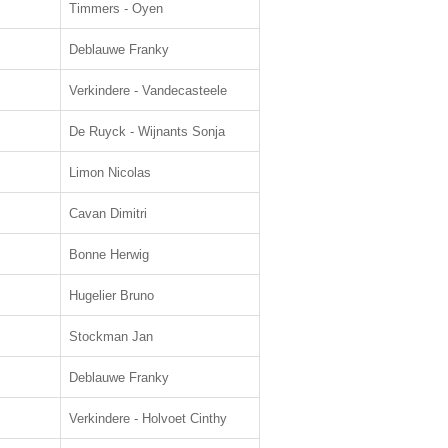
Timmers - Oyen
Deblauwe Franky
Verkindere - Vandecasteele
De Ruyck - Wijnants Sonja
Limon Nicolas
Cavan Dimitri
Bonne Herwig
Hugelier Bruno
Stockman Jan
Deblauwe Franky
Verkindere - Holvoet Cinthy