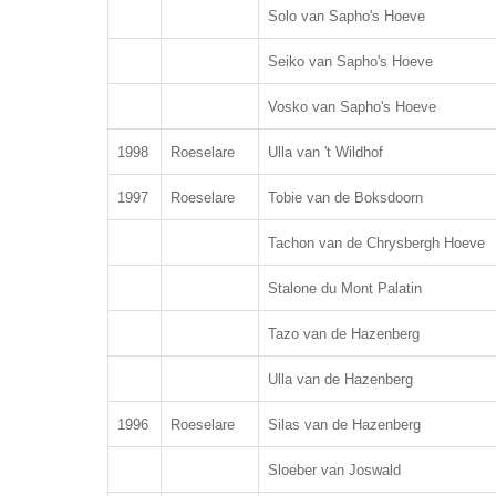
Solo van Sapho's Hoeve
Seiko van Sapho's Hoeve
Vosko van Sapho's Hoeve
1998
Roeselare
Ulla van 't Wildhof
1997
Roeselare
Tobie van de Boksdoorn
Tachon van de Chrysbergh Hoeve
Stalone du Mont Palatin
Tazo van de Hazenberg
Ulla van de Hazenberg
1996
Roeselare
Silas van de Hazenberg
Sloeber van Joswald