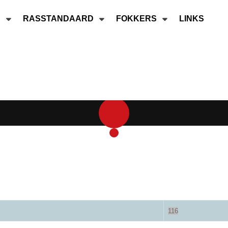
B
RASSTANDAARD
FOKKERS
LINKS
116