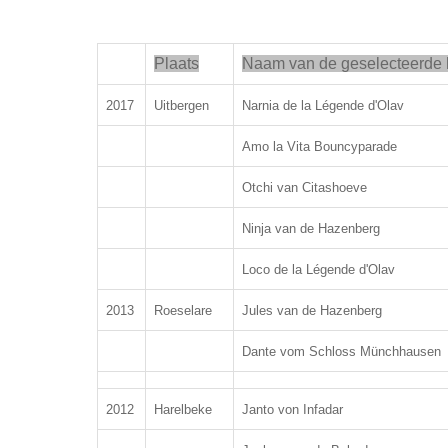
Plaats
Naam van de geselecteerde
2017
Uitbergen
Narnia de la Légende d'Olav
Amo la Vita Bouncyparade
Otchi van Citashoeve
Ninja van de Hazenberg
Loco de la Légende d'Olav
2013
Roeselare
Jules van de Hazenberg
Dante vom Schloss Münchhausen
2012
Harelbeke
Janto von Infadar