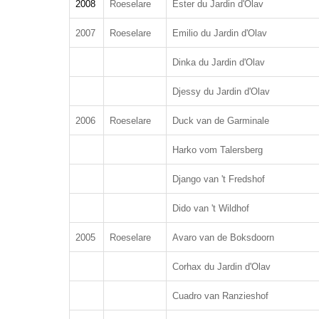
2008
Roeselare
Ester du Jardin d'Olav
2
007
Roeselare
Emilio du Jardin d'Olav
Dinka du Jardin d'Olav
Djessy du Jardin d'Olav
2006
Roeselare
Duck van de Garminale
Harko vom Talersberg
Django van 't Fredshof
Dido van 't Wildhof
2005
Roeselare
Avaro van de Boksdoorn
Corhax du Jardin d'Olav
Cuadro van Ranzieshof