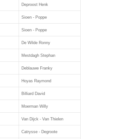
Deproost Henk
Sioen - Poppe
Sioen - Poppe
De Wilde Ronny
Mestdagh Stephan
Deblauwe Franky
Hoyas Raymond
Billiard David
Moerman Willy
Van Dijck - Van Thielen
Catrysse - Degroote