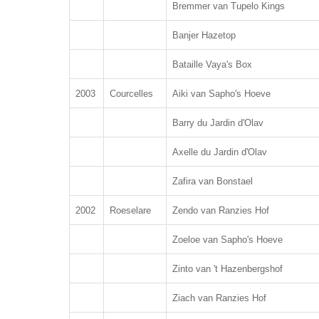
Bremmer van Tupelo Kings
Banjer Hazetop
Bataille Vaya's Box
2003
Courcelles
Aiki van Sapho's Hoeve
Barry du Jardin d'Olav
Axelle du Jardin d'Olav
Zafira van Bonstael
2002
Roeselare
Zendo van Ranzies Hof
Zoeloe van Sapho's Hoeve
Zinto van 't Hazenbergshof
Ziach van Ranzies Hof