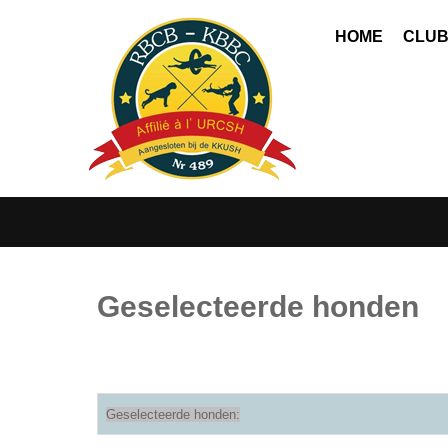
HOME
CLU
Geselecteerde honden
Geselecteerde honden: