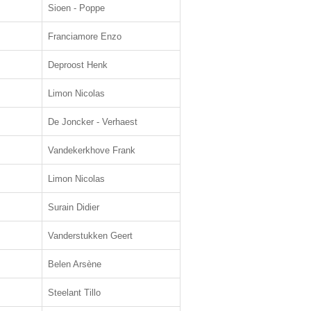
Sioen - Poppe
Franciamore Enzo
Deproost Henk
Limon Nicolas
De Joncker - Verhaest
Vandekerkhove Frank
Limon Nicolas
Surain Didier
Vanderstukken Geert
Belen Arsène
Steelant Tillo