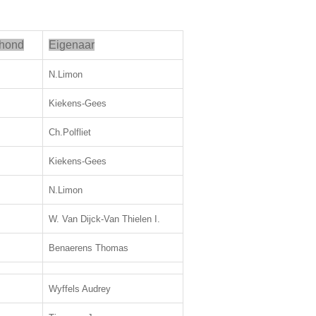
 hond
Eigenaar
N.Limon
Kiekens-Gees
Ch.Polfliet
Kiekens-Gees
N.Limon
W. Van Dijck-Van Thielen I.
Benaerens Thomas
Wyffels Audrey