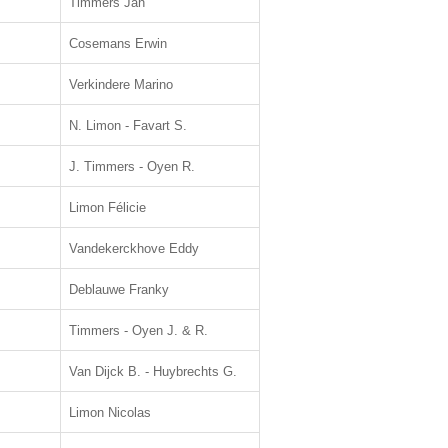
Timmers Jan
Cosemans Erwin
Verkindere Marino
N. Limon - Favart S.
J. Timmers - Oyen R.
Limon Félicie
Vandekerckhove Eddy
Deblauwe Franky
Timmers - Oyen J. & R.
Van Dijck B. - Huybrechts G.
Limon Nicolas