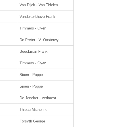
Van Dijck - Van Thielen
Vandekerkhove Frank
Timmers - Oyen
De Preter - V. Oosterwy
Beeckman Frank
Timmers - Oyen
Sioen - Poppe
Sioen - Poppe
De Joncker - Verhaest
Thibau Micheline
Forsyth George