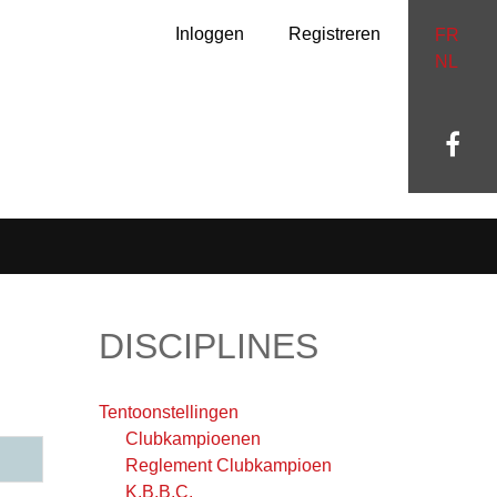
Inloggen
Registreren
FR
NL
DISCIPLINES
Tentoonstellingen
Clubkampioenen
Reglement Clubkampioen
K.B.B.C.