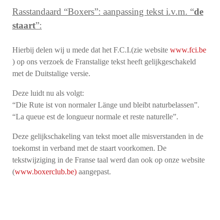
Rasstandaard “Boxers”: aanpassing tekst i.v.m. “
de
staart
”:
Hierbij delen wij u mede dat het F.C.I.(zie website
www.fci.be
) op ons verzoek de Franstalige tekst heeft gelijkgeschakeld
met de Duitstalige versie.
Deze luidt nu als volgt:
“Die Rute ist von normaler Länge und bleibt naturbelassen”.
“La queue est de longueur normale et reste naturelle”.
Deze gelijkschakeling van tekst moet alle misverstanden in de
toekomst in verband met de staart voorkomen. De
tekstwijziging in de Franse taal werd dan ook op onze website
(
www.boxerclub.be)
aangepast.