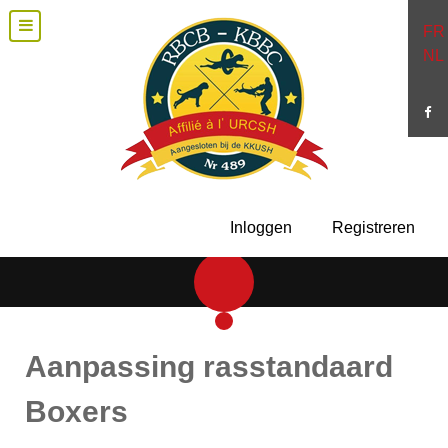
FR
NL
Inloggen
Registreren
Aanpassing rasstandaard
Boxers