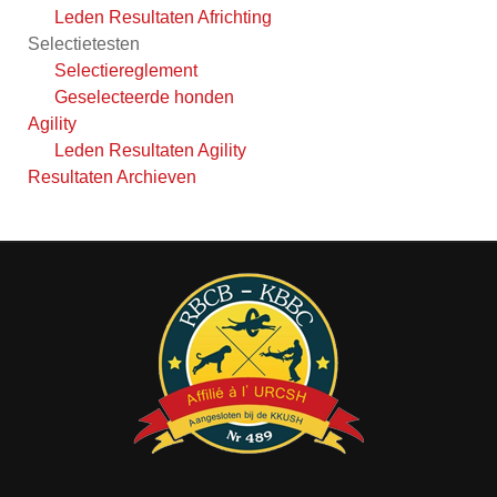
Leden Resultaten Africhting
Selectietesten
Selectiereglement
Geselecteerde honden
Agility
Leden Resultaten Agility
Resultaten Archieven