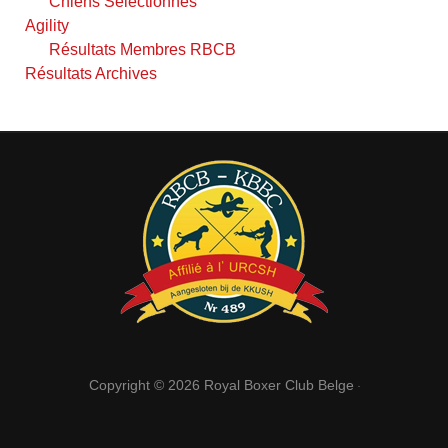
Chiens Sélectionnés
Agility
Résultats Membres RBCB
Résultats Archives
Copyright © 2026
Royal Boxer Club Belge