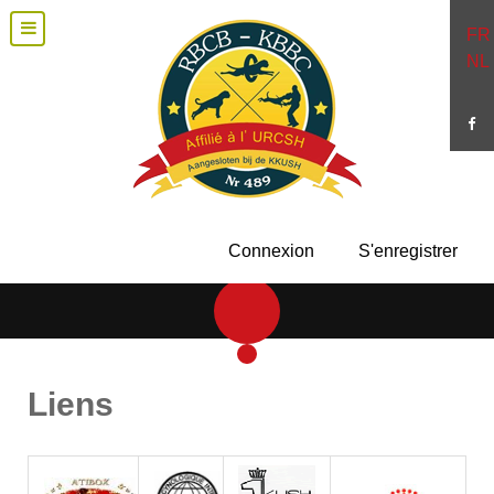
FR
NL
Connexion
S'enregistrer
Liens