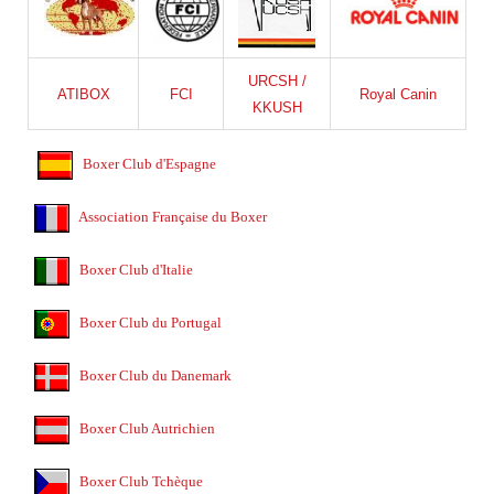
URCSH /
ATIBOX
FCI
Royal Canin
KKUSH
Boxer Club d'Espagne
Association Française du Boxer
Boxer Club d'Italie
Boxer Club du Portugal
Boxer Club du Danemark
Boxer Club Autrichien
Boxer Club Tchèque