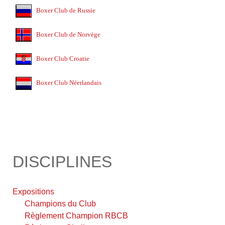
Boxer Club de Russie
Boxer Club de Norvège
Boxer Club Croatie
Boxer Club Néerlandais
DISCIPLINES
Expositions
Champions du Club
Règlement Champion RBCB