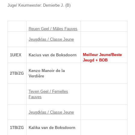
Juge/ Keurmeester: Demierbe J. (B)
Reuen Geel / Mâles Fauves
Jeugdklas / Classe Jeune
Meilleur Jeune/Beste
1U/EX
Kacius van de Boksdoorn
Jeugd + BOB
Kenzo Manoir de la
2TB/ZG
Verdière
Teven Geel / Femelles
Fauves
Jeugdklas / Classe Jeune
1TB/ZG
Kalika van de Boksdoorn