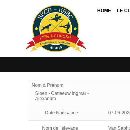
HOME
LE C
Nom & Prénom
Sioen - Catteeuw Ingmar -
Alexandra
Date Naissance
07-06-202
Nom de l'élevage
Van Sapho