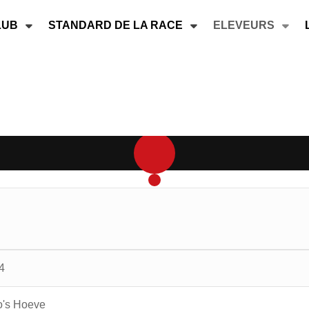
LUB
STANDARD DE LA RACE
ELEVEURS
4
's Hoeve