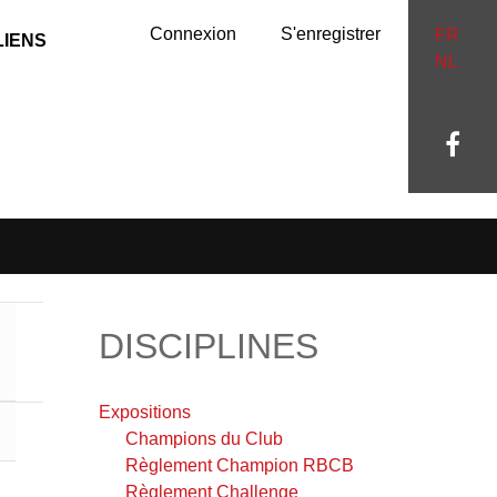
Connexion
S'enregistrer
FR
LIENS
NL
DISCIPLINES
Expositions
Champions du Club
Règlement Champion RBCB
Règlement Challenge