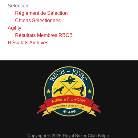
Sélection
Règlement de Sélection
Chiens Sélectionnés
Agility
Résultats Membres RBCB
Résultats Archives
Copyright © 2026
Royal Boxer Club Belge