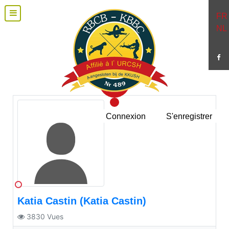
FR
NL
Connexion
S'enregistrer
Katia Castin (Katia Castin)
3830
Vues
More